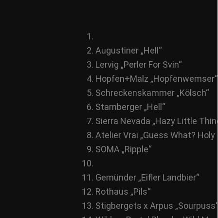
Augustiner „Hell“
Lervig „Perler For Svin“
Hopfen+Malz „Hopfenwemser“
Schreckenskammer „Kölsch“
Starnberger „Hell“
Sierra Nevada „Hazy Little Thin
Atelier Vrai „Guess What? Holy 
SOMA „Ripple“
Gemünder „Eifler Landbier“
Rothaus „Pils“
Stigbergets x Arpus „Sourpuss