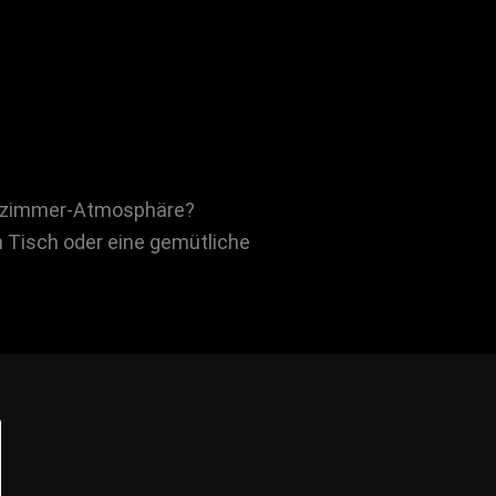
hnzimmer-Atmosphäre?
n Tisch oder eine gemütliche