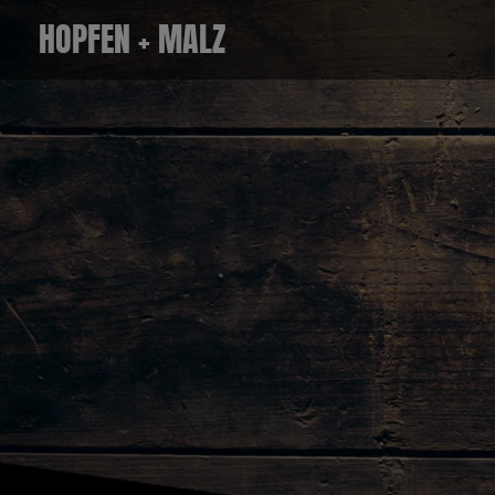
Zum
HOPFEN + MALZ
Inhalt
springen