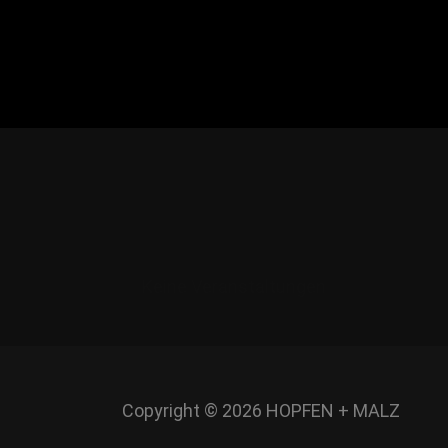
Keine Veranstaltungen
Copyright © 2026
HOPFEN + MALZ