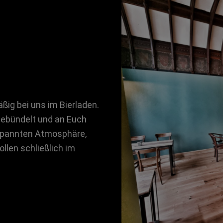
ßig bei uns im Bierladen.
 gebündelt und an Euch
tspannten Atmosphäre,
len schließlich im