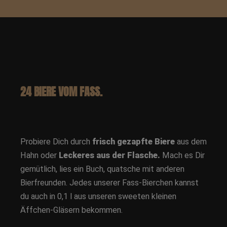
24 BIERE VOM FASS.
Probiere Dich durch
frisch gezapfte Biere
aus dem
Hahn oder
Leckeres aus der Flasche.
Mach es Dir
gemütlich, lies ein Buch, quatsche mit anderen
Bierfreunden. Jedes unserer Fass-Bierchen kannst
du auch in 0,1 l aus unseren sweeten kleinen
Äffchen-Gläsern bekommen.