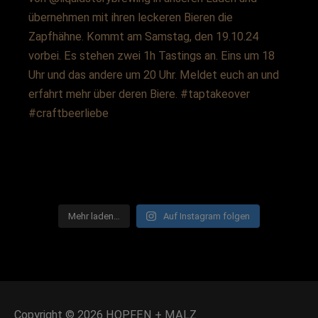
Mehr laden…
Auf Instagram folgen
Copyright © 2026
HOPFEN + MALZ