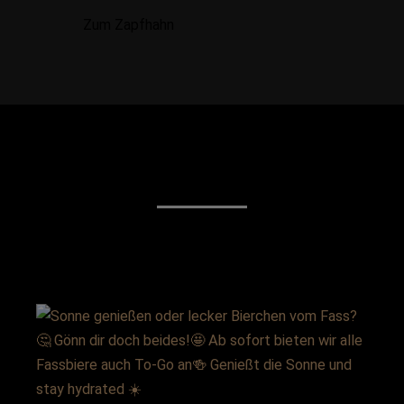
Zum Zapfhahn
und sonst so…