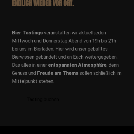
ENDLICH WIEDER VOR ORT.
Bier Tastings
veranstalten wir aktuell jeden
Mittwoch und Donnerstag Abend von 19h bis 21h
bei uns im Bierladen. Hier wird unser geballtes
Bierwissen gebündelt und an Euch weitergegeben.
Das alles in einer
entspannten Atmosphäre
, denn
Genuss und
Freude am Thema
sollen schließlich im
Mittelpunkt stehen.
Tasting buchen