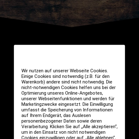
Wir nutzen auf unserer Webseite Cookies.
Einige Cookies sind notwendig (z.B. für den
Warenkorb) andere sind nicht notwendig. Die
nicht-notwendigen Cookies helfen uns bei der
Optimierung unseres Online-Angebotes,
unserer Webseitenfunktionen und werden für
Marketingzwecke eingesetzt. Die Einwilligung
umfasst die Speicherung von Informationen
auf Ihrem Endgerät, das Auslesen
Elisabethstraße 6
personenbezogener Daten sowie deren
52062 Aachen
Verarbeitung. Klicken Sie auf „Alle akzeptieren“,
um in den Einsatz von nicht notwendigen
Cookies einzuwilligen oder auf „Alle ablehnen“,