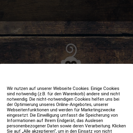
Wir nutzen auf unserer Webseite Cookies. Einige Cookies
sind notwendig (z.B. für den Warenkorb) andere sind nicht
notwendig. Die nicht-notwendigen Cookies helfen uns bei
der Optimierung unseres Online-Angebotes, unserer
Webseitenfunktionen und werden für Marketingzwecke
eingesetzt. Die Einwilligung umfasst die Speicherung von
Informationen auf Ihrem Endgerät, das Auslesen
personenbezogener Daten sowie deren Verarbeitung. Klicken
Sie auf „Alle akzeptieren“, um in den Einsatz von nicht