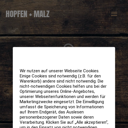
Zum
Hau
HOPFEN + MALZ
Inhalt
springen
Wir nutzen auf unserer Webseite Cookies.
Einige Cookies sind notwendig (z.B. für den
Warenkorb) andere sind nicht notwendig. Die
nicht-notwendigen Cookies helfen uns bei der
Optimierung unseres Online-Angebotes,
unserer Webseitenfunktionen und werden für
Marketingzwecke eingesetzt. Die Einwilligung
umfasst die Speicherung von Informationen
auf Ihrem Endgerät, das Auslesen
personenbezogener Daten sowie deren
Verarbeitung. Klicken Sie auf „Alle akzeptieren“,
um in den Einsatz von nicht notwendigen