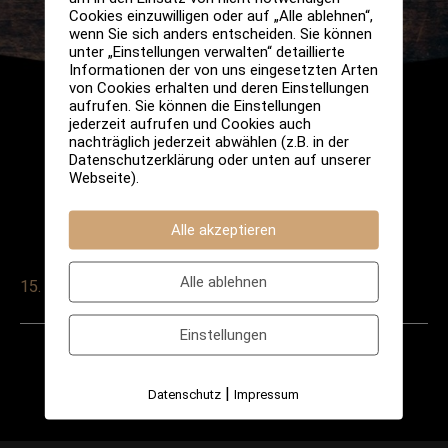
Cookies einzuwilligen oder auf „Alle ablehnen“,
wenn Sie sich anders entscheiden. Sie können
unter „Einstellungen verwalten“ detaillierte
Informationen der von uns eingesetzten Arten
von Cookies erhalten und deren Einstellungen
aufrufen. Sie können die Einstellungen
jederzeit aufrufen und Cookies auch
nachträglich jederzeit abwählen (z.B. in der
Datenschutzerklärung oder unten auf unserer
Webseite).
Alle akzeptieren
Alle ablehnen
15. Januar 2025
Einstellungen
Post
←
Vorheriger
Nächster
navigation
|
Datenschutz
Impressum
Veranstaltung
Veranstaltung
→