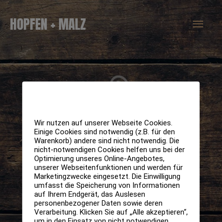
Zum
Hau
HOPFEN + MALZ
Inhalt
springen
Wir nutzen auf unserer Webseite Cookies.
Einige Cookies sind notwendig (z.B. für den
Warenkorb) andere sind nicht notwendig. Die
nicht-notwendigen Cookies helfen uns bei der
Optimierung unseres Online-Angebotes,
unserer Webseitenfunktionen und werden für
Marketingzwecke eingesetzt. Die Einwilligung
umfasst die Speicherung von Informationen
auf Ihrem Endgerät, das Auslesen
personenbezogener Daten sowie deren
Verarbeitung. Klicken Sie auf „Alle akzeptieren“,
um in den Einsatz von nicht notwendigen