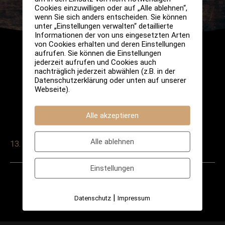
Cookies einzuwilligen oder auf „Alle ablehnen“,
wenn Sie sich anders entscheiden. Sie können
unter „Einstellungen verwalten“ detaillierte
Informationen der von uns eingesetzten Arten
von Cookies erhalten und deren Einstellungen
aufrufen. Sie können die Einstellungen
jederzeit aufrufen und Cookies auch
nachträglich jederzeit abwählen (z.B. in der
Datenschutzerklärung oder unten auf unserer
Webseite).
Alle akzeptieren
Alle ablehnen
13. Februar 2025
Einstellungen
Post
←
Vorheriger
Nächster
navigation
|
Datenschutz
Impressum
Veranstaltung
Veranstaltung
→