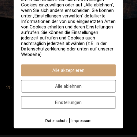
Cookies einzuwilligen oder auf „Alle ablehnen“,
wenn Sie sich anders entscheiden. Sie können
unter „Einstellungen verwalten“ detaillierte
Informationen der von uns eingesetzten Arten
von Cookies erhalten und deren Einstellungen
aufrufen. Sie können die Einstellungen
jederzeit aufrufen und Cookies auch
nachträglich jederzeit abwählen (z.B. in der
Datenschutzerklärung oder unten auf unserer
Webseite).
Alle akzeptieren
Alle ablehnen
20. November 2024
Einstellungen
Post
←
Vorheriger
Nächster
navigation
|
Datenschutz
Impressum
Veranstaltung
Veranstaltung
→