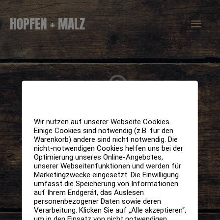
Zum
Hau
HOPFEN + MALZ
Inhalt
springen
Wir nutzen auf unserer Webseite Cookies.
Einige Cookies sind notwendig (z.B. für den
Warenkorb) andere sind nicht notwendig. Die
nicht-notwendigen Cookies helfen uns bei der
Optimierung unseres Online-Angebotes,
unserer Webseitenfunktionen und werden für
Marketingzwecke eingesetzt. Die Einwilligung
umfasst die Speicherung von Informationen
auf Ihrem Endgerät, das Auslesen
personenbezogener Daten sowie deren
Verarbeitung. Klicken Sie auf „Alle akzeptieren“,
um in den Einsatz von nicht notwendigen