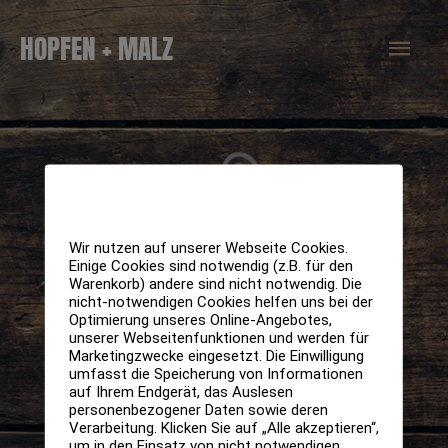
Zum
Hau
HOPFEN + MALZ
Inhalt
springen
Wir nutzen auf unserer Webseite Cookies.
Einige Cookies sind notwendig (z.B. für den
Warenkorb) andere sind nicht notwendig. Die
nicht-notwendigen Cookies helfen uns bei der
Optimierung unseres Online-Angebotes,
unserer Webseitenfunktionen und werden für
Marketingzwecke eingesetzt. Die Einwilligung
umfasst die Speicherung von Informationen
auf Ihrem Endgerät, das Auslesen
personenbezogener Daten sowie deren
Verarbeitung. Klicken Sie auf „Alle akzeptieren“,
um in den Einsatz von nicht notwendigen