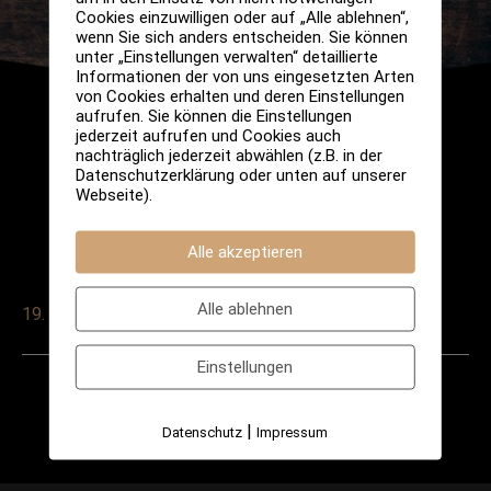
Cookies einzuwilligen oder auf „Alle ablehnen“,
wenn Sie sich anders entscheiden. Sie können
unter „Einstellungen verwalten“ detaillierte
Informationen der von uns eingesetzten Arten
von Cookies erhalten und deren Einstellungen
aufrufen. Sie können die Einstellungen
jederzeit aufrufen und Cookies auch
nachträglich jederzeit abwählen (z.B. in der
Datenschutzerklärung oder unten auf unserer
Webseite).
Alle akzeptieren
Alle ablehnen
19. März 2025
Einstellungen
Post
←
Vorheriger
Nächster
navigation
|
Datenschutz
Impressum
Veranstaltung
Veranstaltung
→