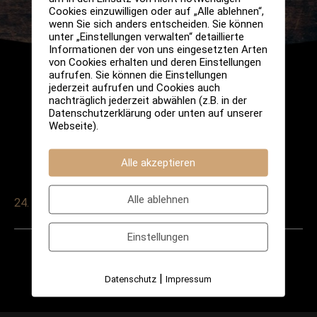
Cookies einzuwilligen oder auf „Alle ablehnen“,
wenn Sie sich anders entscheiden. Sie können
unter „Einstellungen verwalten“ detaillierte
Informationen der von uns eingesetzten Arten
von Cookies erhalten und deren Einstellungen
aufrufen. Sie können die Einstellungen
jederzeit aufrufen und Cookies auch
nachträglich jederzeit abwählen (z.B. in der
Datenschutzerklärung oder unten auf unserer
Webseite).
Alle akzeptieren
Alle ablehnen
24. April 2025
Einstellungen
Post
←
Vorheriger
Nächster
navigation
|
Datenschutz
Impressum
Veranstaltung
Veranstaltung
→