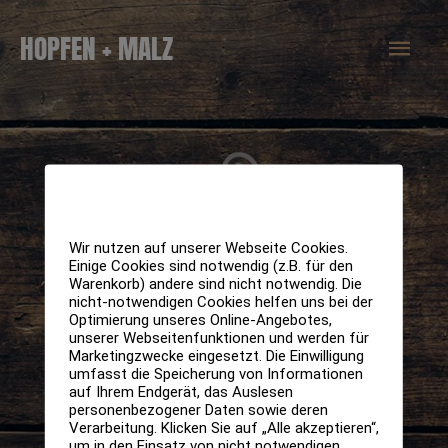
Zum
Hau
HOPFEN + MALZ
Inhalt
springen
Wir nutzen auf unserer Webseite Cookies.
Einige Cookies sind notwendig (z.B. für den
Warenkorb) andere sind nicht notwendig. Die
nicht-notwendigen Cookies helfen uns bei der
Optimierung unseres Online-Angebotes,
unserer Webseitenfunktionen und werden für
Marketingzwecke eingesetzt. Die Einwilligung
umfasst die Speicherung von Informationen
auf Ihrem Endgerät, das Auslesen
personenbezogener Daten sowie deren
Verarbeitung. Klicken Sie auf „Alle akzeptieren“,
um in den Einsatz von nicht notwendigen