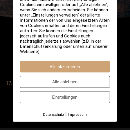
Cookies einzuwilligen oder auf „Alle ablehnen“,
wenn Sie sich anders entscheiden. Sie können
unter „Einstellungen verwalten“ detaillierte
Informationen der von uns eingesetzten Arten
von Cookies erhalten und deren Einstellungen
aufrufen. Sie können die Einstellungen
jederzeit aufrufen und Cookies auch
nachträglich jederzeit abwählen (z.B. in der
Datenschutzerklärung oder unten auf unserer
Webseite).
Alle akzeptieren
Alle ablehnen
17. Mai 2025
Einstellungen
Post
←
Vorheriger
Nächster
navigation
|
Datenschutz
Impressum
Veranstaltung
Veranstaltung
→