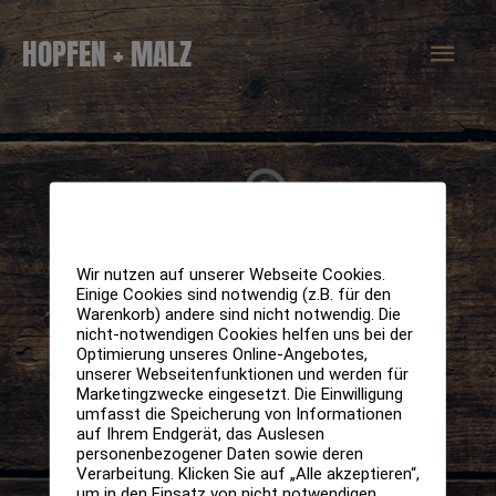
Zum
Hau
HOPFEN + MALZ
Inhalt
springen
Wir nutzen auf unserer Webseite Cookies.
Einige Cookies sind notwendig (z.B. für den
Warenkorb) andere sind nicht notwendig. Die
nicht-notwendigen Cookies helfen uns bei der
Optimierung unseres Online-Angebotes,
unserer Webseitenfunktionen und werden für
Marketingzwecke eingesetzt. Die Einwilligung
umfasst die Speicherung von Informationen
auf Ihrem Endgerät, das Auslesen
personenbezogener Daten sowie deren
Verarbeitung. Klicken Sie auf „Alle akzeptieren“,
um in den Einsatz von nicht notwendigen