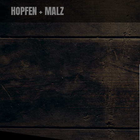
Zum
HOPFEN + MALZ
Inhalt
springen