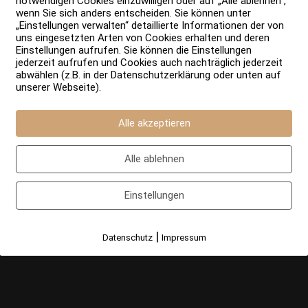
notwendigen Cookies einzuwilligen oder auf „Alle ablehnen“,
wenn Sie sich anders entscheiden. Sie können unter
„Einstellungen verwalten“ detaillierte Informationen der von
uns eingesetzten Arten von Cookies erhalten und deren
Einstellungen aufrufen. Sie können die Einstellungen
jederzeit aufrufen und Cookies auch nachträglich jederzeit
abwählen (z.B. in der Datenschutzerklärung oder unten auf
unserer Webseite).
Alle akzeptieren
Alle ablehnen
Einstellungen
|
Datenschutz
Impressum