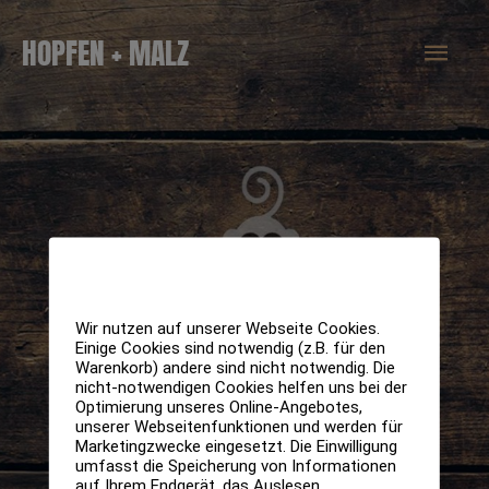
Zum
Hau
HOPFEN + MALZ
Inhalt
springen
Wir nutzen auf unserer Webseite Cookies.
Einige Cookies sind notwendig (z.B. für den
Warenkorb) andere sind nicht notwendig. Die
nicht-notwendigen Cookies helfen uns bei der
Optimierung unseres Online-Angebotes,
unserer Webseitenfunktionen und werden für
Marketingzwecke eingesetzt. Die Einwilligung
umfasst die Speicherung von Informationen
auf Ihrem Endgerät, das Auslesen