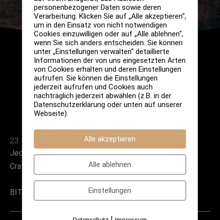
personenbezogener Daten sowie deren
Verarbeitung. Klicken Sie auf „Alle akzeptieren“,
um in den Einsatz von nicht notwendigen
Cookies einzuwilligen oder auf „Alle ablehnen“,
wenn Sie sich anders entscheiden. Sie können
unter „Einstellungen verwalten“ detaillierte
Informationen der von uns eingesetzten Arten
von Cookies erhalten und deren Einstellungen
aufrufen. Sie können die Einstellungen
jederzeit aufrufen und Cookies auch
nachträglich jederzeit abwählen (z.B. in der
Datenschutzerklärung oder unten auf unserer
Webseite).
Alle akzeptieren
23. Februar 2022
Jeden Mittwoch und Donnerstag (19-21h):
Alle ablehnen
Craftbiertasting
Einstellungen
BITTE VORHER ANMELDEN!
|
Datenschutz
Impressum