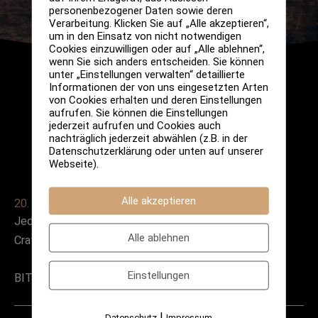
personenbezogener Daten sowie deren
Verarbeitung. Klicken Sie auf „Alle akzeptieren“,
um in den Einsatz von nicht notwendigen
Cookies einzuwilligen oder auf „Alle ablehnen“,
wenn Sie sich anders entscheiden. Sie können
unter „Einstellungen verwalten“ detaillierte
Informationen der von uns eingesetzten Arten
von Cookies erhalten und deren Einstellungen
aufrufen. Sie können die Einstellungen
jederzeit aufrufen und Cookies auch
nachträglich jederzeit abwählen (z.B. in der
Datenschutzerklärung oder unten auf unserer
Webseite).
Alle akzeptieren
20. April 2022
Jeden Mittwoch und Donnerstag (19-21h):
Alle ablehnen
Craftbiertasting
Einstellungen
BITTE VORHER ANMELDEN!
|
Datenschutz
Impressum