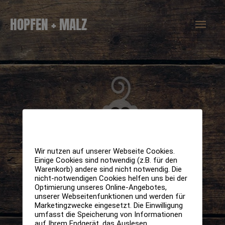
Zum
Hau
HOPFEN + MALZ
Inhalt
springen
Wir nutzen auf unserer Webseite Cookies.
Einige Cookies sind notwendig (z.B. für den
Warenkorb) andere sind nicht notwendig. Die
nicht-notwendigen Cookies helfen uns bei der
Optimierung unseres Online-Angebotes,
unserer Webseitenfunktionen und werden für
Marketingzwecke eingesetzt. Die Einwilligung
umfasst die Speicherung von Informationen
auf Ihrem Endgerät, das Auslesen