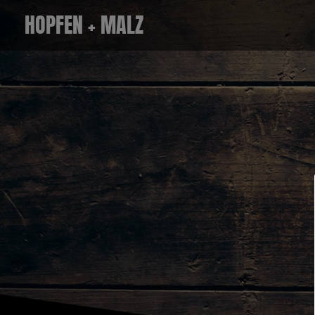
Zum
HOPFEN + MALZ
Inhalt
springen