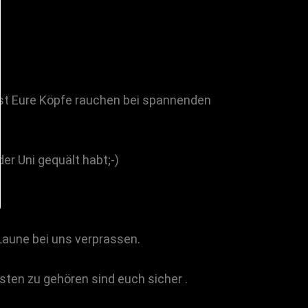
sst Eure Köpfe rauchen bei spannenden
er Uni gequält habt;-)
 Laune bei uns verprassen.
sten zu gehören sind euch sicher .