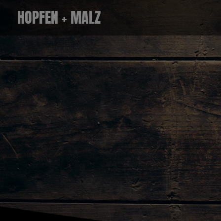
Zum
HOPFEN + MALZ
Inhalt
springen