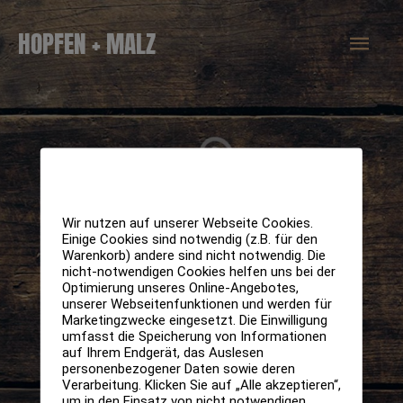
Zum
Hau
HOPFEN + MALZ
Inhalt
springen
Wir nutzen auf unserer Webseite Cookies.
Einige Cookies sind notwendig (z.B. für den
Warenkorb) andere sind nicht notwendig. Die
nicht-notwendigen Cookies helfen uns bei der
Optimierung unseres Online-Angebotes,
unserer Webseitenfunktionen und werden für
Marketingzwecke eingesetzt. Die Einwilligung
umfasst die Speicherung von Informationen
auf Ihrem Endgerät, das Auslesen
personenbezogener Daten sowie deren
Verarbeitung. Klicken Sie auf „Alle akzeptieren“,
um in den Einsatz von nicht notwendigen