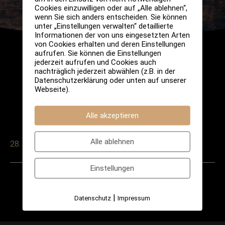
Cookies einzuwilligen oder auf „Alle ablehnen“,
wenn Sie sich anders entscheiden. Sie können
unter „Einstellungen verwalten“ detaillierte
Informationen der von uns eingesetzten Arten
von Cookies erhalten und deren Einstellungen
aufrufen. Sie können die Einstellungen
jederzeit aufrufen und Cookies auch
nachträglich jederzeit abwählen (z.B. in der
Datenschutzerklärung oder unten auf unserer
Webseite).
Alle akzeptieren
Alle ablehnen
28. November 2024
Einstellungen
Post
←
Vorheriger
Nächster
navigation
|
Datenschutz
Impressum
Veranstaltung
Veranstaltung
→