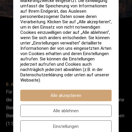
Marketingzwecke eingesetzt. Die Einwilligung
umfasst die Speicherung von Informationen
auf Ihrem Endgerät, das Auslesen
personenbezogener Daten sowie deren
Verarbeitung. Klicken Sie auf „Alle akzeptieren“,
um in den Einsatz von nicht notwendigen
Cookies einzuwilligen oder auf „Alle ablehnen“,
wenn Sie sich anders entscheiden. Sie können
unter „Einstellungen verwalten“ detaillierte
Informationen der von uns eingesetzten Arten
von Cookies erhalten und deren Einstellungen
aufrufen. Sie können die Einstellungen
jederzeit aufrufen und Cookies auch
nachträglich jederzeit abwählen (z.B. in der
Datenschutzerklärung oder unten auf unserer
Webseite).
8. April 2022
Für unser erstes Tap Takeover im neuen Jahr haben wir
Alle akzeptieren
die Jungs von
@blauertapir
zu Gast, die uns ein paar feine
Bierchen mitbringen werden! Außerdem wird es zu den
Alle ablehnen
Bieren jeweils um 16 Uhr und um 18 Uhr ein Tasting geben
(1 Std, 15€ pro Person).
Einstellungen