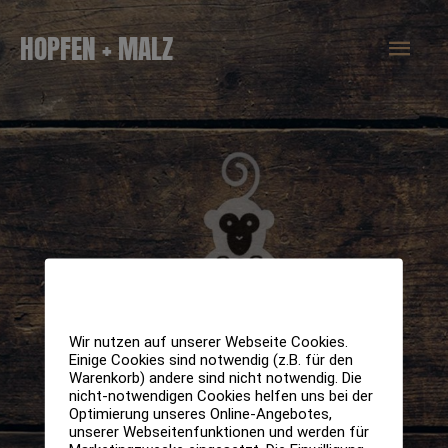
Zum
Hau
HOPFEN + MALZ
Inhalt
springen
Wir nutzen auf unserer Webseite Cookies.
Einige Cookies sind notwendig (z.B. für den
Warenkorb) andere sind nicht notwendig. Die
nicht-notwendigen Cookies helfen uns bei der
Optimierung unseres Online-Angebotes,
unserer Webseitenfunktionen und werden für