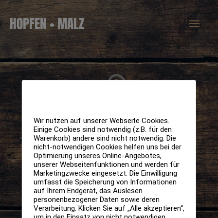
Zum
Hau
HOPFEN + MALZ
Inhalt
springen
Wir nutzen auf unserer Webseite Cookies.
Einige Cookies sind notwendig (z.B. für den
Warenkorb) andere sind nicht notwendig. Die
nicht-notwendigen Cookies helfen uns bei der
Optimierung unseres Online-Angebotes,
unserer Webseitenfunktionen und werden für
Marketingzwecke eingesetzt. Die Einwilligung
umfasst die Speicherung von Informationen
auf Ihrem Endgerät, das Auslesen
personenbezogener Daten sowie deren
Verarbeitung. Klicken Sie auf „Alle akzeptieren“,
um in den Einsatz von nicht notwendigen