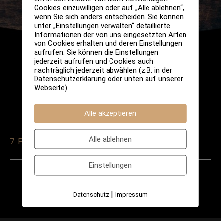
Cookies einzuwilligen oder auf „Alle ablehnen“,
wenn Sie sich anders entscheiden. Sie können
unter „Einstellungen verwalten“ detaillierte
Informationen der von uns eingesetzten Arten
von Cookies erhalten und deren Einstellungen
aufrufen. Sie können die Einstellungen
jederzeit aufrufen und Cookies auch
nachträglich jederzeit abwählen (z.B. in der
Datenschutzerklärung oder unten auf unserer
Webseite).
Alle akzeptieren
Alle ablehnen
7. Februar 2025
Einstellungen
Post
←
Vorheriger
Nächster
navigation
|
Datenschutz
Impressum
Veranstaltung
Veranstaltung
→