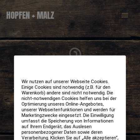
Zum
Hau
HOPFEN + MALZ
Inhalt
springen
Wir nutzen auf unserer Webseite Cookies.
Einige Cookies sind notwendig (z.B. für den
Warenkorb) andere sind nicht notwendig. Die
nicht-notwendigen Cookies helfen uns bei der
Optimierung unseres Online-Angebotes,
unserer Webseitenfunktionen und werden für
Marketingzwecke eingesetzt. Die Einwilligung
umfasst die Speicherung von Informationen
auf Ihrem Endgerät, das Auslesen
personenbezogener Daten sowie deren
Verarbeitung. Klicken Sie auf „Alle akzeptieren“,