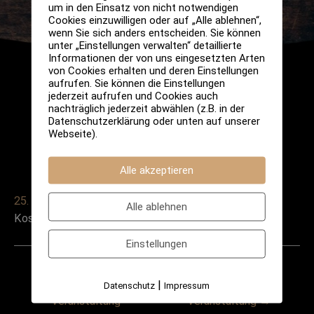
um in den Einsatz von nicht notwendigen
Cookies einzuwilligen oder auf „Alle ablehnen“,
wenn Sie sich anders entscheiden. Sie können
unter „Einstellungen verwalten“ detaillierte
Informationen der von uns eingesetzten Arten
von Cookies erhalten und deren Einstellungen
aufrufen. Sie können die Einstellungen
jederzeit aufrufen und Cookies auch
nachträglich jederzeit abwählen (z.B. in der
Datenschutzerklärung oder unten auf unserer
Webseite).
Alle akzeptieren
25. April 2024
Alle ablehnen
Kosten: 15€ pro Person
Einstellungen
Post
←
Vorheriger
Nächster
|
Datenschutz
Impressum
navigation
Veranstaltung
Veranstaltung
→