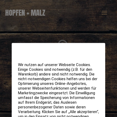
Zum
Hau
HOPFEN + MALZ
Inhalt
springen
Wir nutzen auf unserer Webseite Cookies.
Einige Cookies sind notwendig (z.B. für den
Warenkorb) andere sind nicht notwendig. Die
nicht-notwendigen Cookies helfen uns bei der
Optimierung unseres Online-Angebotes,
unserer Webseitenfunktionen und werden für
Marketingzwecke eingesetzt. Die Einwilligung
umfasst die Speicherung von Informationen
auf Ihrem Endgerät, das Auslesen
personenbezogener Daten sowie deren
Verarbeitung. Klicken Sie auf „Alle akzeptieren“,
um in den Einsatz von nicht notwendigen