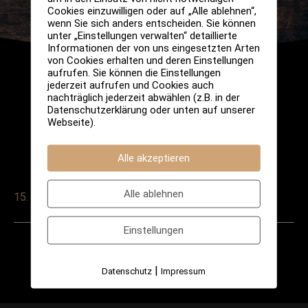
Cookies einzuwilligen oder auf „Alle ablehnen“,
wenn Sie sich anders entscheiden. Sie können
unter „Einstellungen verwalten“ detaillierte
Informationen der von uns eingesetzten Arten
von Cookies erhalten und deren Einstellungen
aufrufen. Sie können die Einstellungen
jederzeit aufrufen und Cookies auch
nachträglich jederzeit abwählen (z.B. in der
Datenschutzerklärung oder unten auf unserer
Webseite).
Alle akzeptieren
Alle ablehnen
15. Februar 2025
Einstellungen
Post
←
Vorheriger
Nächster
navigation
|
Datenschutz
Impressum
Veranstaltung
Veranstaltung
→