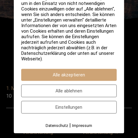
um in den Einsatz von nicht notwendigen
Cookies einzuwilligen oder auf „Alle ablehnen“,
wenn Sie sich anders entscheiden. Sie können
unter „Einstellungen verwalten“ detaillierte
Informationen der von uns eingesetzten Arten
von Cookies erhalten und deren Einstellungen
aufrufen. Sie können die Einstellungen
jederzeit aufrufen und Cookies auch
nachträglich jederzeit abwählen (z.B. in der
Datenschutzerklärung oder unten auf unserer
Webseite).
Alle akzeptieren
1. März 2025
Alle ablehnen
10
Einstellungen
Post
←
Vorheriger
Nächster
|
Datenschutz
Impressum
navigation
Veranstaltung
Veranstaltung
→