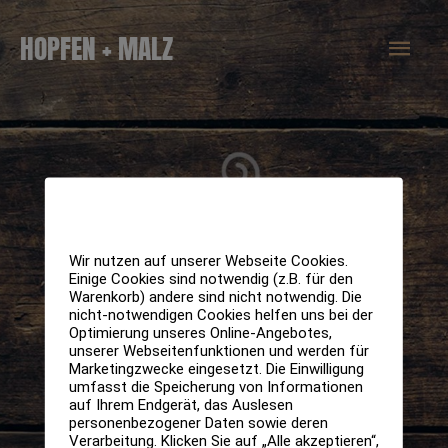
Zum
Hau
HOPFEN + MALZ
Inhalt
springen
Wir nutzen auf unserer Webseite Cookies.
Einige Cookies sind notwendig (z.B. für den
Warenkorb) andere sind nicht notwendig. Die
nicht-notwendigen Cookies helfen uns bei der
Optimierung unseres Online-Angebotes,
unserer Webseitenfunktionen und werden für
Marketingzwecke eingesetzt. Die Einwilligung
umfasst die Speicherung von Informationen
auf Ihrem Endgerät, das Auslesen
personenbezogener Daten sowie deren
Verarbeitung. Klicken Sie auf „Alle akzeptieren“,