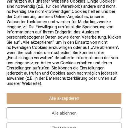
Wir nutzen auf unserer Webseite Cookies. Einige Cookies
sind notwendig (z.B. für den Warenkorb) andere sind nicht
notwendig. Die nicht-notwendigen Cookies helfen uns bei
der Optimierung unseres Online-Angebotes, unserer
Webseitenfunktionen und werden für Marketingzwecke
eingesetzt. Die Einwilligung umfasst die Speicherung von
Informationen auf Ihrem Endgerät, das Auslesen
personenbezogener Daten sowie deren Verarbeitung. Klicken
Sie auf „Alle akzeptieren“, um in den Einsatz von nicht
notwendigen Cookies einzuwilligen oder auf „Alle ablehnen“,
wenn Sie sich anders entscheiden. Sie können unter
„Einstellungen verwalten“ detaillierte Informationen der von
uns eingesetzten Arten von Cookies erhalten und deren
Einstellungen aufrufen. Sie können die Einstellungen
jederzeit aufrufen und Cookies auch nachträglich jederzeit
.
abwählen (z.B. in der Datenschutzerklärung oder unten auf
unserer Webseite).
oder telefonisch.
Alle akzeptieren
Alle ablehnen