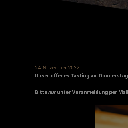
24. November 2022
Unser offenes Tasting am Donnerstag
B
itte
nur
unter Voranmeldung per Mail 