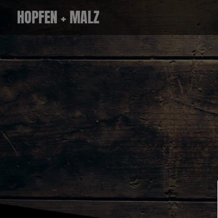
Zum
HOPFEN + MALZ
Inhalt
springen